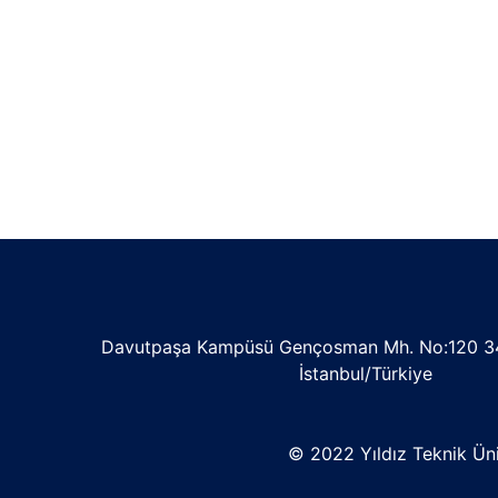
Davutpaşa Kampüsü Gençosman Mh. No:120 3
İstanbul/Türkiye
© 2022 Yıldız Teknik Üniv