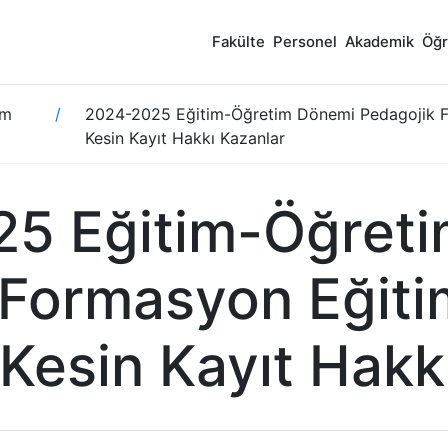
Fakülte
Personel
Akademik
Öğr
im
2024-2025 Eğitim-Öğretim Dönemi Pedagojik Fo
Kesin Kayıt Hakkı Kazanlar
5 Eğitim-Öğret
Formasyon Eğitim
Kesin Kayıt Hakk