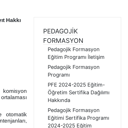
ıt Hakkı
PEDAGOJIK
FORMASYON
Pedagojik Formasyon
Eğitim Programı İletişim
Pedagojik Formasyon
Programı
PFE 2024-2025 Eğitim-
li komisyon
Öğretim Sertifika Dağılımı
 ortalaması
Hakkında
Pedagojik Formasyon
e otomatik
Eğitimi Sertifika Programı
tenjanları,
2024-2025 Eğitim