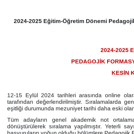
2024-2025 Eğitim-Öğretim Dönemi Pedagojik
2024-2025 
PEDAGOJİK FORMASY
KESİN 
12-15 Eylül 2024
tarihleri arasında online ola
tarafından değerlendirilmiştir. Sıralamalarda g
eşitliği durumunda mezuniyet tarihi daha eski olan
Tüm adayların genel akademik not ortalamal
dönüştürülerek sıralama yapılmıştır. Yeterli s
başvuruların yoğun olduğu bölümlere Pedagojik Fo