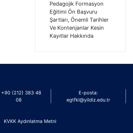
Pedagojik Formasyon
Eğitimi Ön Başvuru
Şartları, Önemli Tarihler
Ve Kontenjanlar Kesin
Kayıtlar Hakkında
: +90 (212) 383 48
E-posta:
08
egtfkl@yildiz.edu.tr
KVKK Aydınlatma Metni