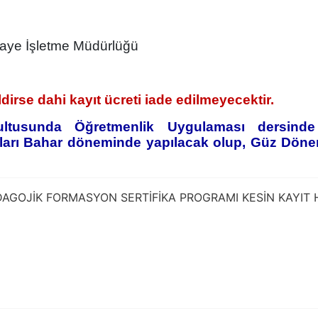
maye İşletme Müdürlüğü
dirse dahi kayıt ücreti iade edilmeyecektir.
ultusunda Öğretmenlik Uygulaması dersinde
jları Bahar döneminde yapılacak olup, Güz Döne
DAGOJİK FORMASYON SERTİFİKA PROGRAMI KESİN KAYIT 