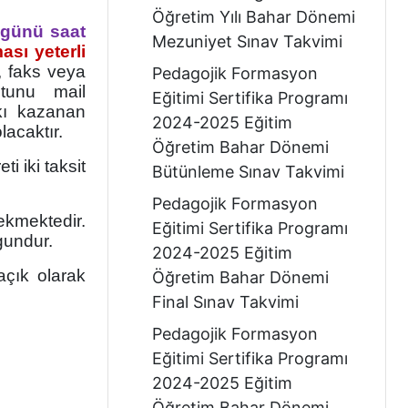
Öğretim Yılı Bahar Dönemi
 günü saat
Mezuniyet Sınav Takvimi
ası yeterli
, faks veya
Pedagojik Formasyon
tunu mail
Eğitimi Sertifika Programı
kkı kazanan
2024-2025 Eğitim
lacaktır.
Öğretim Bahar Dönemi
i iki taksit
Bütünleme Sınav Takvimi
Pedagojik Formasyon
kmektedir.
Eğitimi Sertifika Programı
gundur.
2024-2025 Eğitim
çık olarak
Öğretim Bahar Dönemi
Final Sınav Takvimi
Pedagojik Formasyon
Eğitimi Sertifika Programı
2024-2025 Eğitim
Öğretim Bahar Dönemi