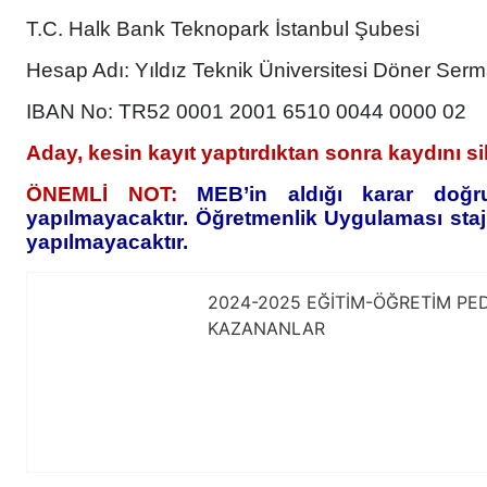
T.C. Halk Bank Teknopark İstanbul Şubesi
Hesap Adı: Yıldız Teknik Üniversitesi Döner Ser
IBAN No: TR52 0001 2001 6510 0044 0000 02
Aday, kesin kayıt yaptırdıktan sonra kaydını sil
ÖNEMLİ NOT:
MEB’in aldığı karar doğr
yapılmayacaktır. Öğretmenlik Uygulaması sta
yapılmayacaktır.
2024-2025 EĞİTİM-ÖĞRETİM PE
KAZANANLAR