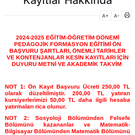
Kayıtlar Hakkında
A+
A-
2024-2025 EĞİTİM-ÖĞRETİM DÖNEMİ
PEDAGOJİK FORMASYON EĞİTİMİ ÖN
BAŞVURU ŞARTLARI, ÖNEMLİ TARİHLER
VE KONTENJANLAR KESİN KAYITLARI İÇİN
DUYURU METNİ VE AKADEMİK TAKVİM
NOT 1: Ön Kayıt Başvuru Ücreti 250,00 TL
olarak düzeltilmiştir. 200,00 TL yatıran
kursiyerlerimizi 50,00 TL daha ilgili hesaba
yatırmaları rica olunur.
NOT 2:
Sosyoloji Bölümünden Felsefe
Bölümünü kazananlar ve Matematik-
Bilgisayar Bölümünden Matematik Bölümünü